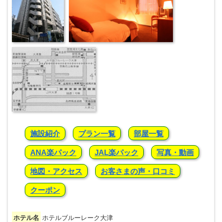
施設紹介
プラン一覧
部屋一覧
ANA楽パック
JAL楽パック
写真・動画
地図・アクセス
お客さまの声・口コミ
クーポン
ホテル名
ホテルブルーレーク大津