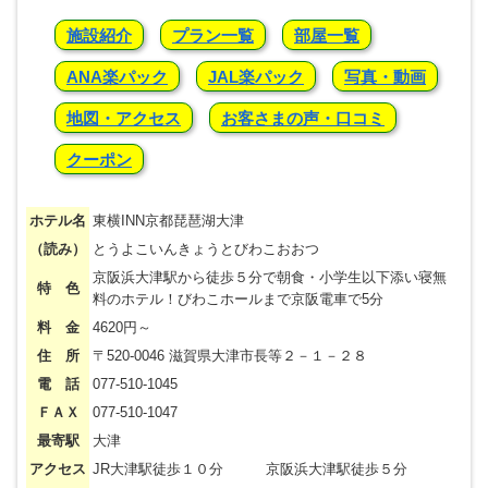
施設紹介
プラン一覧
部屋一覧
ANA楽パック
JAL楽パック
写真・動画
地図・アクセス
お客さまの声・口コミ
クーポン
ホテル名
東横INN京都琵琶湖大津
（読み）
とうよこいんきょうとびわこおおつ
京阪浜大津駅から徒歩５分で朝食・小学生以下添い寝無
特 色
料のホテル！びわこホールまで京阪電車で5分
料 金
4620円～
住 所
〒520-0046 滋賀県大津市長等２－１－２８
電 話
077-510-1045
ＦＡＸ
077-510-1047
最寄駅
大津
アクセス
JR大津駅徒歩１０分 京阪浜大津駅徒歩５分