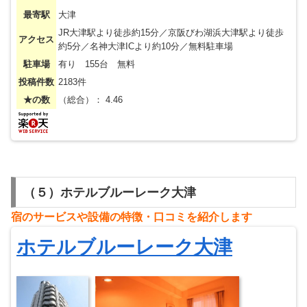
最寄駅
大津
JR大津駅より徒歩約15分／京阪びわ湖浜大津駅より徒歩
アクセス
約5分／名神大津ICより約10分／無料駐車場
駐車場
有り 155台 無料
投稿件数
2183件
★の数
（総合）： 4.46
（５）ホテルブルーレーク大津
宿のサービスや設備の特徴・
⼝
コミを紹介します
ホテルブルーレーク大津