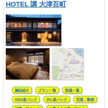
HOTEL 講 大津百町
施設紹介
プラン一覧
部屋一覧
ANA楽パック
JAL楽パック
写真・動画