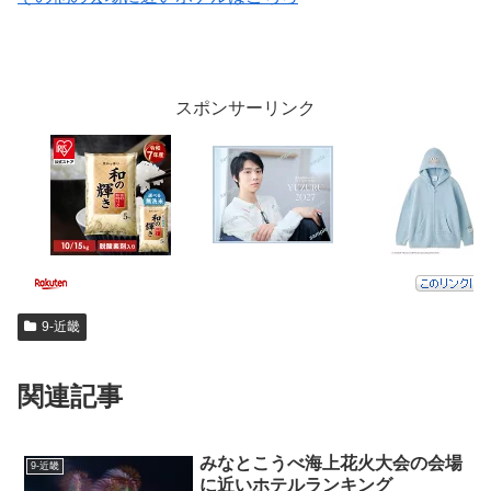
スポンサーリンク
9-近畿
関連記事
みなとこうべ海上花火大会の会場
9-近畿
に近いホテルランキング