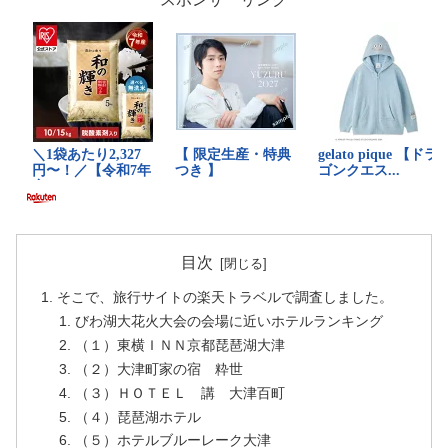
目次
そこで、旅行サイトの楽天トラベルで調査しました。
びわ湖大花火大会の会場に近いホテルランキング
（１）東横ＩＮＮ京都琵琶湖大津
（２）大津町家の宿 粋世
（３）ＨＯＴＥＬ 講 大津百町
（４）琵琶湖ホテル
（５）ホテルブルーレーク大津