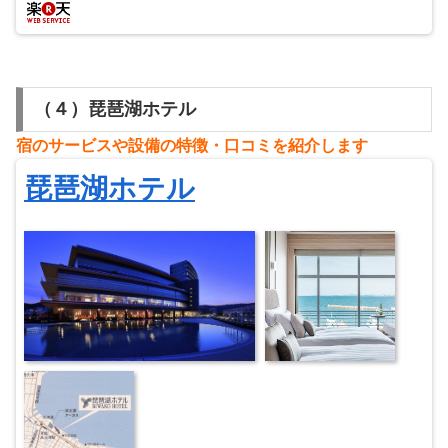
（４）琵琶湖ホテル
宿のサービスや設備の特徴・
⼝
コミを紹介します
琵琶湖ホテル