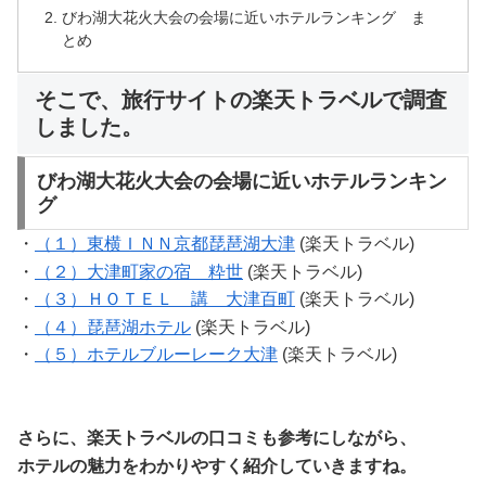
びわ湖大花火大会の会場に近いホテルランキング ま
とめ
そこで、旅行サイトの楽天トラベルで調査
しました。
びわ湖大花火大会の会場に近いホテルランキン
グ
・
（１）東横ＩＮＮ京都琵琶湖大津
(楽天トラベル)
・
（２）大津町家の宿 粋世
(楽天トラベル)
・
（３）ＨＯＴＥＬ 講 大津百町
(楽天トラベル)
・
（４）琵琶湖ホテル
(楽天トラベル)
・
（５）ホテルブルーレーク大津
(楽天トラベル)
さらに、楽天トラベルの口コミも参考にしながら、
ホテルの魅力をわかりやすく紹介していきますね。