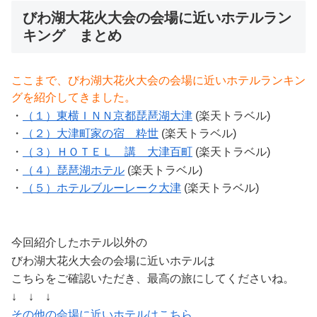
びわ湖大花火大会の会場に近いホテルラン
キング まとめ
ここまで、びわ湖大花火大会の会場に近いホテルランキン
グを紹介してきました。
・
（１）東横ＩＮＮ京都琵琶湖大津
(楽天トラベル)
・
（２）大津町家の宿 粋世
(楽天トラベル)
・
（３）ＨＯＴＥＬ 講 大津百町
(楽天トラベル)
・
（４）琵琶湖ホテル
(楽天トラベル)
・
（５）ホテルブルーレーク大津
(楽天トラベル)
今回紹介したホテル以外の
びわ湖大花火大会の会場に近いホテルは
こちらをご確認いただき、最高の旅にしてくださいね。
↓ ↓ ↓
その他の会場に近いホテルはこちら