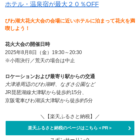
ホテル・温泉宿が最大２０％OFF
びわ湖大花火大会の会場に近いホテルに泊まって花火を満
喫しよう！
花火大会の開催日時
2025年8月8日（金）19:30～20:30
※小雨決行／荒天の場合は中止
ロケーションおよび最寄り駅からの交通
大津港周辺のびわ湖畔、なぎさ公園など
JR琵琶湖線大津駅から徒歩約15分、
京阪電車びわ湖浜大津駅から徒歩約5分
＼【楽天ふるさと納税】／
楽天ふるさと納税のページはこちら＜PR＞
スポンサーリンク