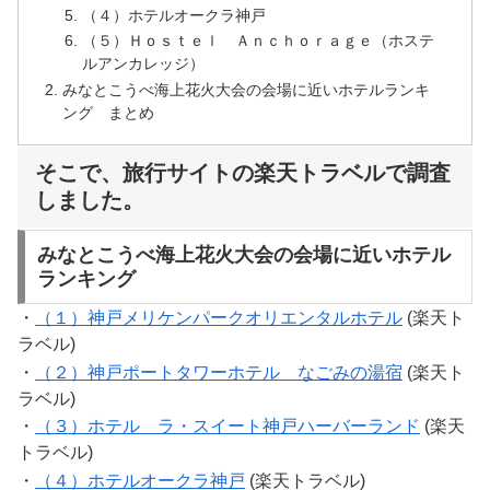
（４）ホテルオークラ神戸
（５）Ｈｏｓｔｅｌ Ａｎｃｈｏｒａｇｅ（ホステ
ルアンカレッジ）
みなとこうべ海上花火大会の会場に近いホテルランキ
ング まとめ
そこで、旅行サイトの楽天トラベルで調査
しました。
みなとこうべ海上花火大会の会場に近いホテル
ランキング
・
（１）神戸メリケンパークオリエンタルホテル
(楽天ト
ラベル)
・
（２）神戸ポートタワーホテル なごみの湯宿
(楽天ト
ラベル)
・
（３）ホテル ラ・スイート神戸ハーバーランド
(楽天
トラベル)
・
（４）ホテルオークラ神戸
(楽天トラベル)