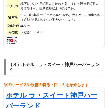
地下鉄みなと元町駅より徒歩４分。ＪＲ・阪神元町駅よ
アクセス
り徒歩８分。阪急花隈駅より徒歩７分。
併設の駐車場(一泊一台2000円税込）予約不可。満車の際
駐車場
は近隣有料駐車場をご案内いたします。
投稿件数
4686件
★の数
（総合）： 4.33
（３）ホテル ラ・スイート神戸ハーバーラン
ド
宿のサービスや設備の特徴・
⼝
コミを紹介します
ホテル ラ・スイート神戸ハー
バーランド