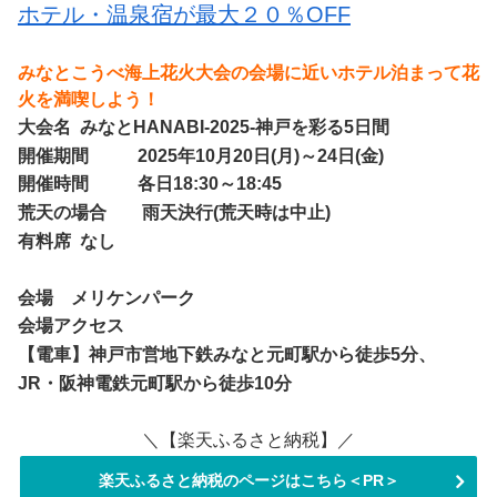
ホテル・温泉宿が最大２０％OFF
みなとこうべ海上花火大会の会場に近いホテル泊まって花
火を満喫しよう！
大会名 みなとHANABI-2025-神戸を彩る5日間
開催期間 2025年10月20日(月)～24日(金)
開催時間 各日18:30～18:45
荒天の場合 雨天決行(荒天時は中止)
有料席 なし
会場 メリケンパーク
会場アクセス
【電車】神戸市営地下鉄みなと元町駅から徒歩5分、
JR
・阪神電鉄元町駅から徒歩10分
＼【楽天ふるさと納税】／
楽天ふるさと納税のページはこちら＜PR＞