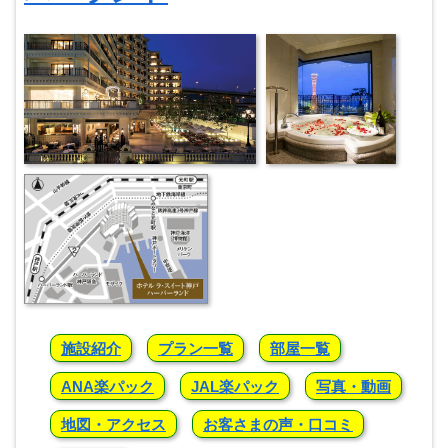
施設紹介
プラン一覧
部屋一覧
ANA楽パック
JAL楽パック
写真・動画
地図・アクセス
お客さまの声・口コミ