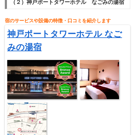
（２）神戸ポートタワーホテル なごみの湯宿
宿のサービスや設備の特徴・
⼝
コミを紹介します
神戸ポートタワーホテル なご
みの湯宿