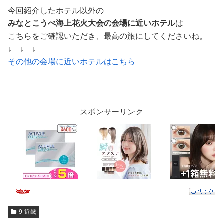
今回紹介したホテル以外の
みなとこうべ海上花火大会の会場に近いホテル
は
こちらをご確認いただき、最高の旅にしてくださいね。
↓ ↓ ↓
その他の会場に近いホテルはこちら
スポンサーリンク
9-近畿