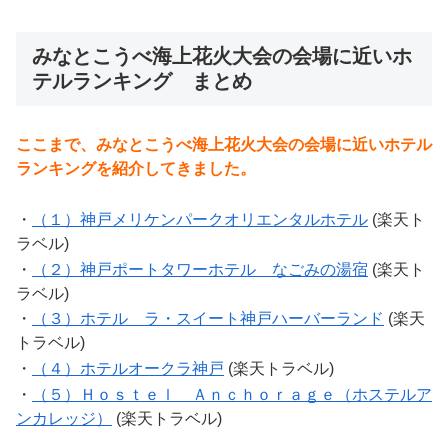
みなとこうべ海上花火大会の会場に近いホ
テルランキング まとめ
ここまで、みなとこうべ海上花火大会の会場に近いホテル
ランキングを紹介してきました。
・
（１）神戸メリケンパークオリエンタルホテル
(楽天ト
ラベル)
・
（２）神戸ポートタワーホテル なごみの湯宿
(楽天ト
ラベル)
・
（３）ホテル ラ・スイート神戸ハーバーランド
(楽天
トラベル)
・
（４）ホテルオークラ神戸
(楽天トラベル)
・
（５）Ｈｏｓｔｅｌ Ａｎｃｈｏｒａｇｅ（ホステルア
ンカレッジ）
(楽天トラベル)